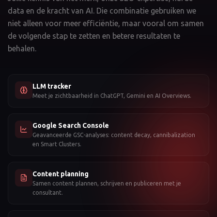
data en de kracht van AI. Die combinatie gebruiken we
niet alleen voor meer efficiëntie, maar vooral om samen
de volgende stap te zetten en betere resultaten te
behalen.
LLM tracker
Meet je zichtbaarheid in ChatGPT, Gemini en AI Overviews.
Google Search Console
Geavanceerde GSC-analyses: content decay, cannibalization
en Smart Clusters.
Content planning
Samen content plannen, schrijven en publiceren met je
consultant.