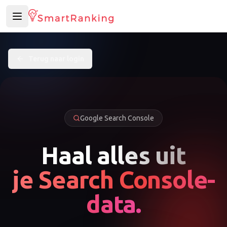
Toggle Sidebar
Terug naar login
Google Search Console
Haal alles uit
je Search Console-
data.